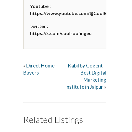
Youtube :
https://www.youtube.com/@CoolRoofing
twitter :
https://x.com/coolroofingeu
Direct Home
Kabil by Cogent –
«
Buyers
Best Digital
Marketing
Institute in Jaipur
»
Related Listings