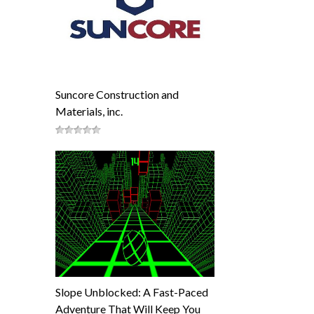
Suncore Construction and
Materials, inc.
Slope Unblocked: A Fast-Paced
Adventure That Will Keep You