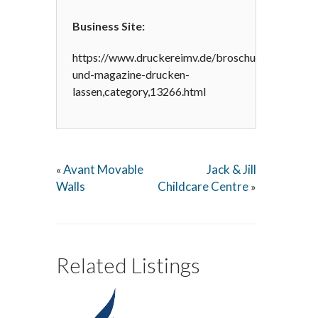
Business Site:
https://www.druckereimv.de/broschueren-
und-magazine-drucken-
lassen,category,13266.html
Avant Movable
Jack & Jill
«
Walls
Childcare Centre
»
Related Listings